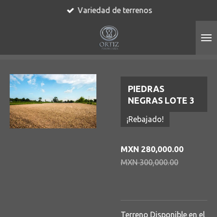
Variedad de terrenos
Ir
al
contenido
principal
PIEDRAS
NEGRAS LOTE 3
¡Rebajado!
MXN 280,000.00
MXN 300,000.00
Terreno Disponible en el