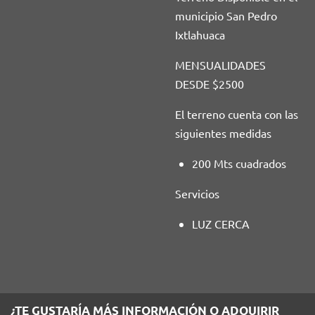
municipio San Pedro
Ixtlahuaca
MENSUALIDADES
DESDE $2500
El terreno cuenta con las
siguientes medidas
200 Mts cuadrados
Servicios
LUZ CERCA
¿TE GUSTARÍA MÁS INFORMACIÓN O ADQUIRIR