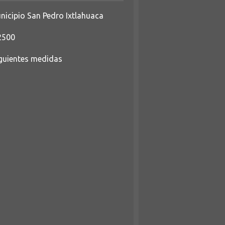
nicipio San Pedro Ixtlahuaca
2500
iguientes medidas