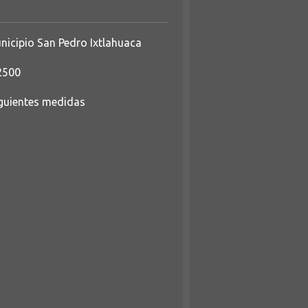
nicipio San Pedro Ixtlahuaca
2500
iguientes medidas